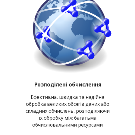
Розподілені обчислення
Ефективна, швидка та надійна
обробка великих обсягів даних або
складних обчислень, розподіляючи
їх обробку між багатьма
обчислювальними ресурсами