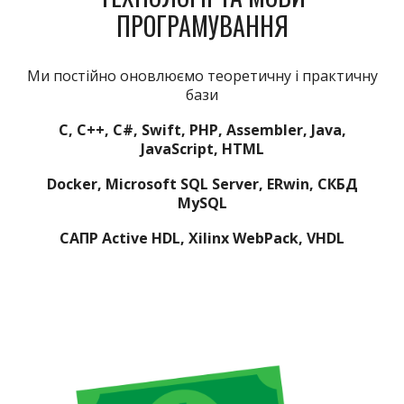
ПРОГРАМУВАННЯ
Ми постійно оновлюємо теоретичну і практичну
бази
С, С++, С#, Swift, PHP, Assembler, Java,
JavaScript, HTML
Docker, Microsoft SQL Server, ERwin, СКБД
MySQL
САПР Active HDL, Xilinx WebPack, VHDL