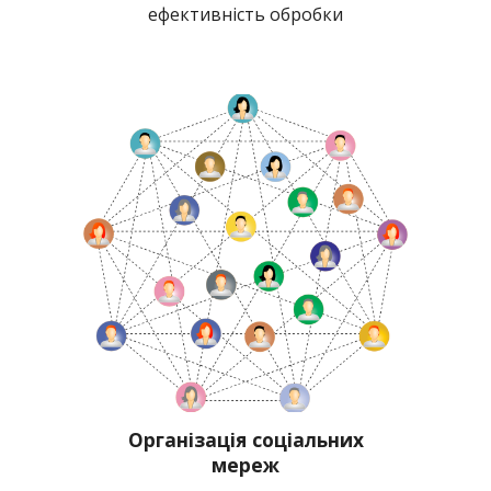
ефективність обробки
Організація соц
іальних
мереж