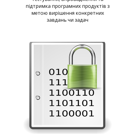
підтримка програмних продуктів з
метою вирішення конкретних
завдань чи задач