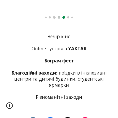
Вечір кіно
Оnline-зустріч з
YAKTAK
Бограч фест
Благодійні заходи:
поїздки в інклюзивні
центри та дитячі будинки,
студентські
ярмарки
Різноманітні заходи