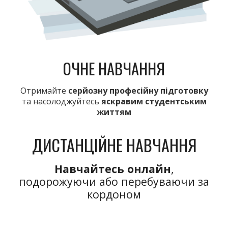
ОЧНЕ НАВЧАННЯ
Отримайте
с
ерйозну
професійну
підготовку
та насолоджуйтесь
яскравим студентським
життям
ДИСТАНЦІЙНЕ НАВЧАННЯ
Навчайтесь онлайн
,
подорожуючи або
перебуваючи
за
кордоном