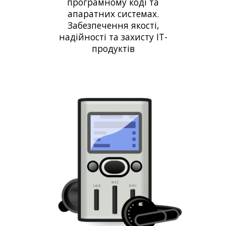
програмному коді та
апаратних системах.
Забезпечення
як
ості,
надійн
ості та захисту
IT-
продуктів