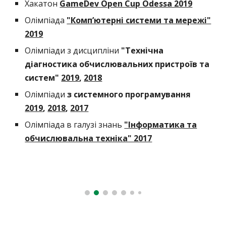
Хакатон
GameDev Open Cup Odessa 2019
Олімпіада
"Комп’ютерні системи та мережі"
2019
Олімпіади з дисципліни
"Технічна
діагностика обчислювальних пристроїв та
систем"
2019
,
2018
Олімпіади
з системного програмування
2019
,
2018
,
2017
Олімпіада в галузі знань
"Інформатика та
обчислювальна техніка" 2017