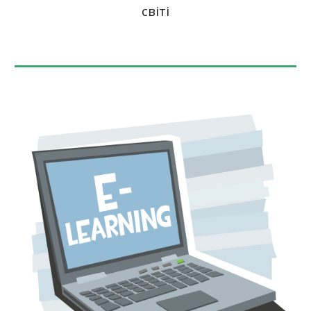
світі