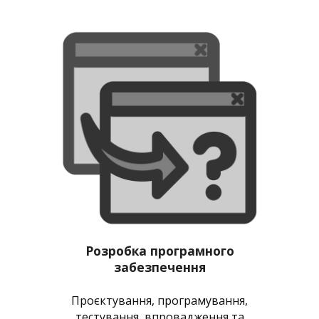
Розробка програмного
забезпечення
Проєктування, програмування,
тестування, впровадження та