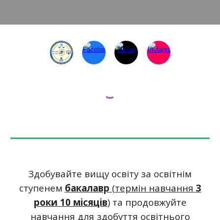
Здобувайте вищу освіту за освітнім
ступенем
бакалавр
(термін навчання
3
роки 10 місяців
)
та продовжуйте
навчання для здобуття освітнього