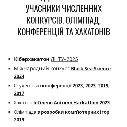
УЧАСНИКИ ЧИСЛЕННИХ
КОНКУРСІВ, ОЛІМПІАД,
КОНФЕРЕНЦІЙ ТА ХАКАТОНІВ
Кіберхакатон
ЛНТУ–2025
Міжнародний конкурс
Black Sea Science
2024
Студентські
к
онференції
2023
,
2023
,
2019
,
2017
Хакатон
Infineon Autumn Hackathon 2023
Олімпіада
з розробки комп’ютерних ігор
2019